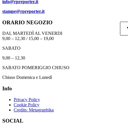
info@rpreporter.it
stampe@rpreporter.it
ORARIO NEGOZIO
DAL MARTEDÌ AL VENERDI
9,00 – 12,30 / 15,00 – 19,00
SABATO
9,00 – 12,30
SABATO POMERIGGIO CHIUSO
Chiuso Domenica e Lunedì
Info
Privacy Policy
Cookie Policy
Credits: Metagraphika
SOCIAL