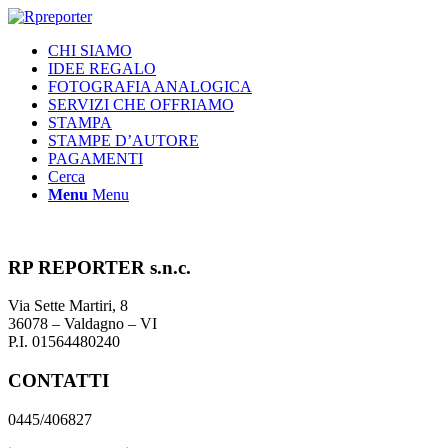
CHI SIAMO
IDEE REGALO
FOTOGRAFIA ANALOGICA
SERVIZI CHE OFFRIAMO
STAMPA
STAMPE D’AUTORE
PAGAMENTI
Cerca
Menu
Menu
RP REPORTER s.n.c.
Via Sette Martiri, 8
36078 – Valdagno – VI
P.I. 01564480240
CONTATTI
0445/406827